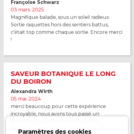
Françoise Schwarz
03 mars. 2025
Magnifique balade, sous un soleil radieux.
Sortie raquettes hors des sentiers battus,
c'était top comme chaque sortie. Encore merci
!
SAVEUR BOTANIQUE LE LONG
DU BOIRON
Alexandra Wirth
05 mai. 2024
merci beaucoup pour cette expérience
incroyable, nous avons tous passé un
merveilleux après-midi et nous avons
beaucoup appris sur les plantes. les dips et les
Paramètres des cookies