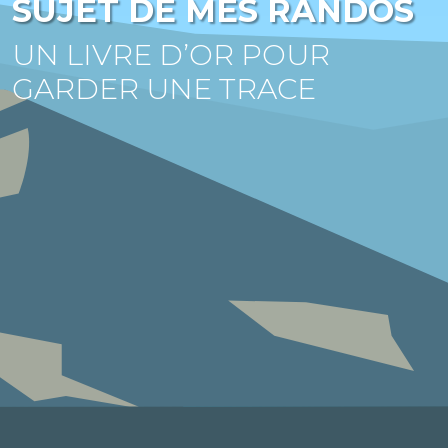
SUJET DE MES RANDOS
UN LIVRE D’OR POUR
GARDER UNE TRACE